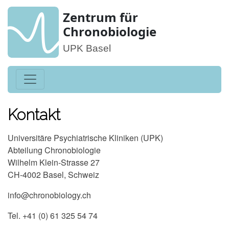
Zentrum für
Chronobiologie
UPK Basel
Kontakt
Universitäre Psychiatrische Kliniken (UPK)
Abteilung Chronobiologie
Wilhelm Klein-Strasse 27
CH-4002 Basel, Schweiz
info@chronobiology.ch
Tel. +41 (0) 61 325 54 74