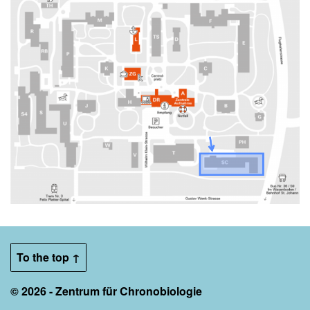
To the top ↑
© 2026 - Zentrum für Chronobiologie