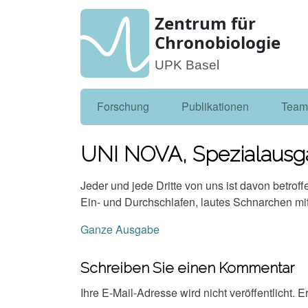
Zentrum für
Chronobiologie
UPK Basel
Forschung
Publikationen
Tea
UNI NOVA, Spezialausg
Jeder und jede Dritte von uns ist davon betro
Ein- und Durchschlafen, lautes Schnarchen m
Ganze Ausgabe
Schreiben Sie einen Kommentar
Ihre E-Mail-Adresse wird nicht veröffentlicht.
Er