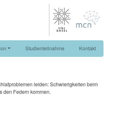
ion
Studienteilnahme
Kontakt
chlafproblemen leiden: Schwierigkeiten beim
aus den Federn kommen.