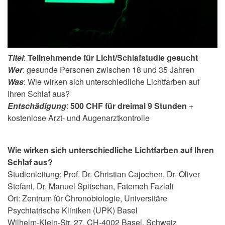
Titel
:
Teilnehmende für Licht/Schlafstudie gesucht
Wer
: gesunde Personen zwischen 18 und 35 Jahren
Was
: Wie wirken sich unterschiedliche Lichtfarben auf
Ihren Schlaf aus?
Entschädigung
:
500 CHF für dreimal 9 Stunden
+
kostenlose Arzt- und Augenarztkontrolle
Wie wirken sich unterschiedliche Lichtfarben auf Ihren
Schlaf aus?
Studienleitung: Prof. Dr. Christian Cajochen, Dr. Oliver
Stefani, Dr. Manuel Spitschan, Fatemeh Fazlali
Ort: Zentrum für Chronobiologie, Universitäre
Psychiatrische Kliniken (UPK) Basel
Wilhelm-Klein-Str. 27, CH-4002 Basel, Schweiz