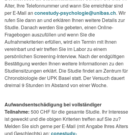
Alter, Ihre Telefonnummer und wann Sie erreichbar sind
per E-Mail an
conestudy-psychologie@unibas.ch
. Wir
rufen Sie dann an und erklären Ihnen weitere Details zur
Studie. Danach werden Sie gebeten, einen Online-
Fragebogen auszufüllen und wenn Sie die
Aufnahmekriterien erfüllen, wird ein Termin mit Ihnen
vereinbart und wir treffen Sie im Labor zu einem
persönlichen Screening-Interview. Nach der endgültigen
Bestätigung werden Ihnen weitere Informationen zu den
Studiensitzungen erklärt. Die Studie findet am Zentrum für
Chronobiologie der UPK Basel statt. Der Versuch dauert
dreimal 9 Stunden im Abstand von einer Woche.
Aufwandsentschädigung bei vollständiger
Teilnahme:
500 CHF für die gesamte Studie. Ihr Interesse
ist geweckt und die obigen Kriterien treffen auf Sie zu?
Melden Sie sich gerne per E-Mail (mit Angabe Ihres Alters
und Geschlechts) an:
conestudy-