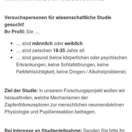
Versuchspersonen für wissenschaftliche Studie
gesucht!
Ihr Profil:
Sie …
… sind
männlich
oder
weiblich
… sind zwischen
18-35
Jahre alt
… sind gesund (keine körperlichen oder psychischen
Erkrankungen, keine Schlafstörungen, keine
Farbfehlsichtigkeit, keine Drogen-/ Alkoholprobleme)
Ziel der Studie:
In unserem Forschungsprojekt wollen wir
herausfinden, welche Mechanismen der
Zapfenfotorezeptoren zur menschlichen neuroendokrinen
Physiologie und Pupillenreaktion beitragen.
Bei Interesse an Studienteilnahme:
Senden Sie bitte Ihr