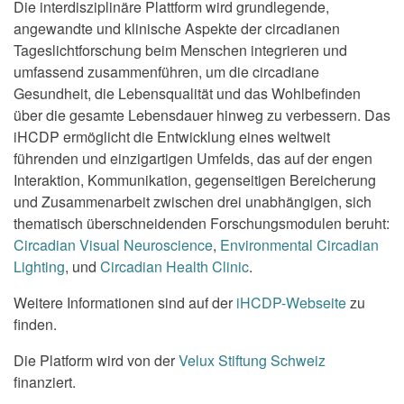
Die interdisziplinäre Plattform wird grundlegende,
angewandte und klinische Aspekte der circadianen
Tageslichtforschung beim Menschen integrieren und
umfassend zusammenführen, um die circadiane
Gesundheit, die Lebensqualität und das Wohlbefinden
über die gesamte Lebensdauer hinweg zu verbessern. Das
iHCDP ermöglicht die Entwicklung eines weltweit
führenden und einzigartigen Umfelds, das auf der engen
Interaktion, Kommunikation, gegenseitigen Bereicherung
und Zusammenarbeit zwischen drei unabhängigen, sich
thematisch überschneidenden Forschungsmodulen beruht:
Circadian Visual Neuroscience
,
Environmental Circadian
Lighting
, und
Circadian Health Clinic
.
Weitere Informationen sind auf der
iHCDP-Webseite
zu
finden.
Die Platform wird von der
Velux Stiftung Schweiz
finanziert.