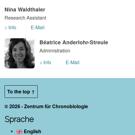
Nina Waldthaler
Research Assistant
> Info
E-Mail
Béatrice Anderlohr-Streule
Administration
> Info
E-Mail
To the top ↑
© 2026 - Zentrum für Chronobiologie
Sprache
English