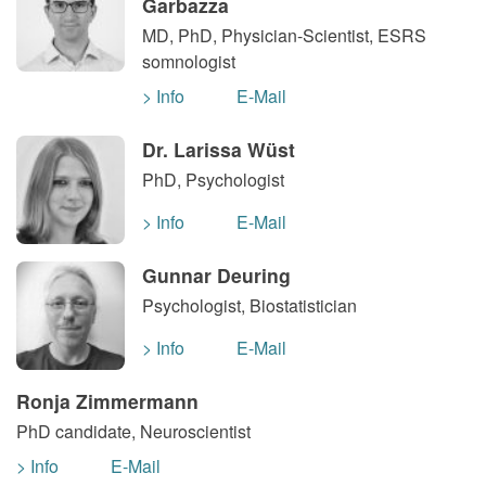
Garbazza
MD, PhD, Physician-Scientist, ESRS
somnologist
> Info
E-Mail
Dr. Larissa Wüst
PhD, Psychologist
> Info
E-Mail
Gunnar Deuring
Psychologist, Biostatistician
> Info
E-Mail
Ronja Zimmermann
PhD candidate, Neuroscientist
> Info
E-Mail