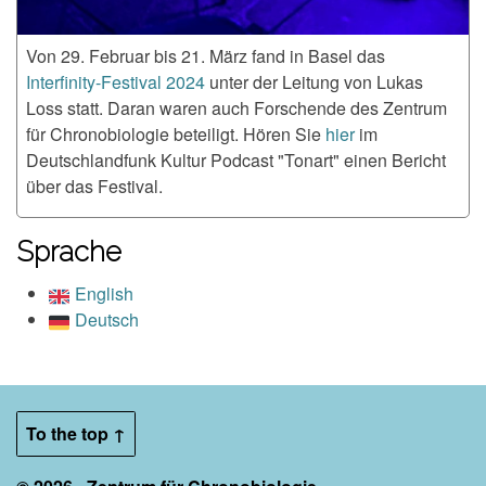
Von 29. Februar bis 21. März fand in Basel das
Interfinity-Festival 2024
unter der Leitung von Lukas
Loss statt. Daran waren auch Forschende des Zentrum
für Chronobiologie beteiligt. Hören Sie
hier
im
Deutschlandfunk Kultur Podcast "Tonart" einen Bericht
über das Festival.
Sprache
English
Deutsch
To the top ↑