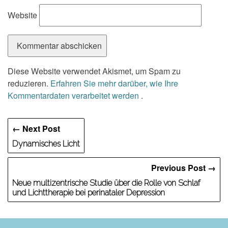
Website
Diese Website verwendet Akismet, um Spam zu
reduzieren.
Erfahren Sie mehr darüber, wie Ihre
Kommentardaten verarbeitet werden
.
← Next Post
Dynamisches Licht
Previous Post →
Neue multizentrische Studie über die Rolle von Schlaf
und Lichttherapie bei perinataler Depression