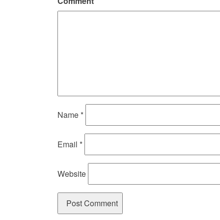
Comment
Name
*
Email
*
Website