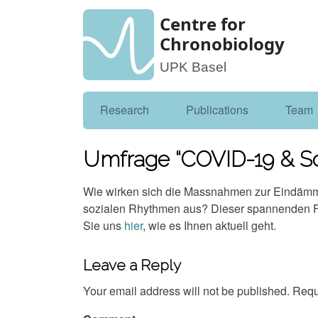
Centre for
Chronobiology
UPK Basel
Research
Publications
Team
Umfrage “COVID-19 & Sc
Wie wirken sich die Massnahmen zur Eindämm
sozialen Rhythmen aus? Dieser spannenden Fr
Sie uns
hier
, wie es Ihnen aktuell geht.
Leave a Reply
Your email address will not be published.
Requi